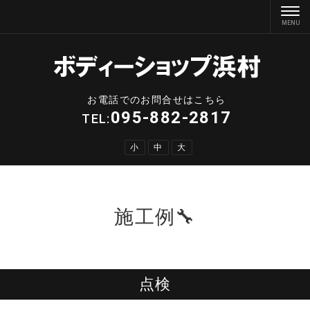
お電話でのお問合せはこちら
095-882-2817
TEL:
小
中
大
施工例🔧
点検