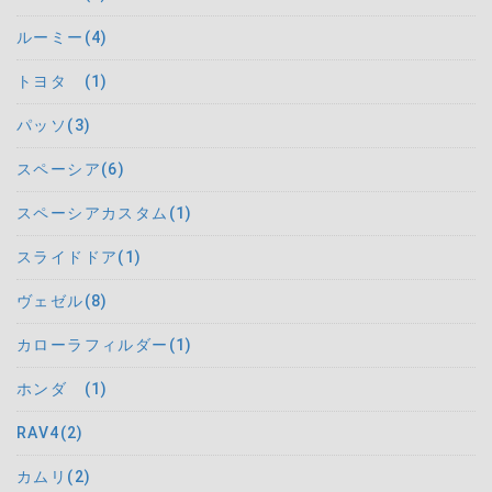
ルーミー(4)
トヨタ (1)
パッソ(3)
スペーシア(6)
スペーシアカスタム(1)
スライドドア(1)
ヴェゼル(8)
カローラフィルダー(1)
ホンダ (1)
RAV4(2)
カムリ(2)